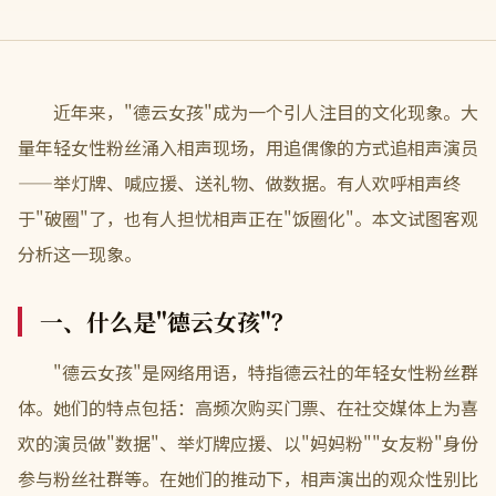
近年来，"德云女孩"成为一个引人注目的文化现象。大
量年轻女性粉丝涌入相声现场，用追偶像的方式追相声演员
——举灯牌、喊应援、送礼物、做数据。有人欢呼相声终
于"破圈"了，也有人担忧相声正在"饭圈化"。本文试图客观
分析这一现象。
一、什么是"德云女孩"？
"德云女孩"是网络用语，特指德云社的年轻女性粉丝群
体。她们的特点包括：高频次购买门票、在社交媒体上为喜
欢的演员做"数据"、举灯牌应援、以"妈妈粉""女友粉"身份
参与粉丝社群等。在她们的推动下，相声演出的观众性别比