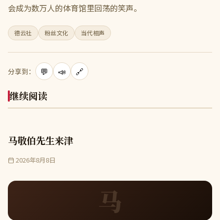
会成为数万人的体育馆里回荡的笑声。
德云社
粉丝文化
当代相声
💬
📣
🔗
分享到：
继续阅读
马敬伯先生来津
2026年8月8日
马