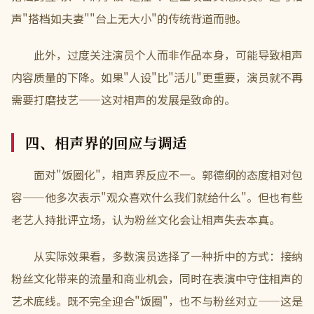
声"搭档如夫妻""台上无大小"的传统背道而驰。
此外，过度关注演员个人而非作品本身，可能导致相声
内容质量的下降。如果"人设"比"活儿"更重要，演员就不再
需要打磨技艺——这对相声的发展是致命的。
四、相声界的回应与调适
面对"饭圈化"，相声界反应不一。郭德纲的态度相对包
容——他多次表示"观众喜欢什么我们就给什么"。但也有些
老艺人持批评立场，认为粉丝文化会让相声失去本真。
从实际效果看，多数演员选择了一种折中的方式：接纳
粉丝文化带来的流量和商业机会，同时在表演中守住相声的
艺术底线。既不完全迎合"饭圈"，也不与粉丝对立——这是