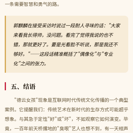
一条需要智慧和勇气的路。
郭麒麟在接受采访时说过一段耐人寻味的话："大家
来看我长得帅，没问题。看完了觉得我说的也不
错，那就更好了。要是光看脸不听说，那是我还不
够好。"——这段话精准概括了"偶像化"与"专业
化"之间的张力。
五、结语
"德云女孩"现象是互联网时代传统文化传播的一个典型
案例。它提醒我们：传统艺术在新时代的生存方式可能超乎
想象。与其急于定性"好"或"坏"，不如观察它如何演变。毕
竟，一百年前天桥撂地的"臭哏"艺人也想不到，有一天相声