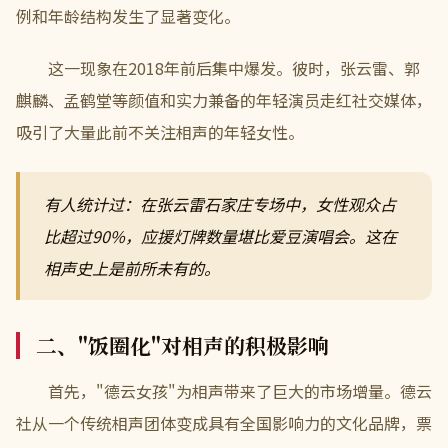
例和年龄结构发生了显著变化。
这一现象在2018年前后集中爆发。彼时，张云雷、郭
麒麟、孟鹤堂等颜值和实力兼备的年轻演员走红社交媒体，
吸引了大量此前不关注相声的年轻女性。
有人统计过：在张云雷石家庄专场中，女性观众占
比超过90%，应援灯牌数量堪比爱豆演唱会。这在
相声史上是前所未有的。
二、"饭圈化"对相声的积极影响
首先，"德云女孩"为相声带来了巨大的市场增量。德云
社从一个传统相声团体变成具有全国影响力的文化品牌，票