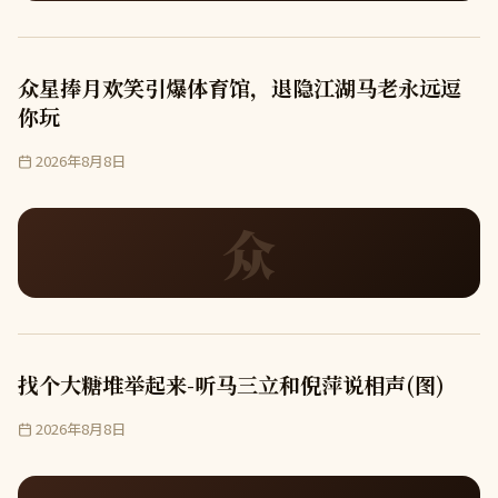
众星捧月欢笑引爆体育馆，退隐江湖马老永远逗
你玩
2026年8月8日
众
找个大糖堆举起来-听马三立和倪萍说相声(图)
2026年8月8日