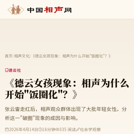
首页
/
相声文化
/
《德云女孩现象：相声为什么开始"饭圈化"？》
德云社
《德云女孩现象：相声为什么
开始"饭圈化"？》
张云雷走红后，相声观众群体出现了大批年轻女性。分
析这一"破圈"现象的成因与影响。
2026年4月14日
16分钟
335 阅读
社会学观察