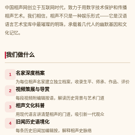
中国相声网创立于互联网时代，致力于用数字技术保护和传播
相声艺术。我们相信，相声不只是一种娱乐形式——它是汉语
语言艺术宝库中最璀璨的明珠，承载着几代人的幽默基因和文
化记忆。
我们做什么
名家深度档案
1
为每位相声名家建立独立档案，收录生平、师承、作品、评价
视频策展与导赏
2
每段视频附编辑按语，解读历史背景与艺术门道
相声文化科普
3
用现代语言讲清楚相声的门道，吸引新一代观众
旧闻历史语境化
4
每条历史旧闻加编辑按，解释相声史脉络