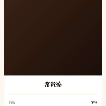
常贵德
师承
不详