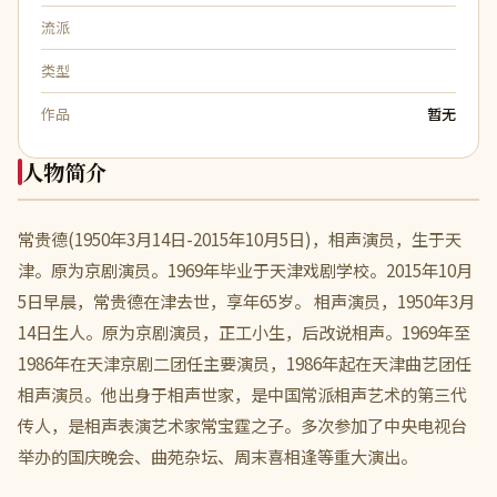
流派
类型
作品
暂无
人物简介
常贵德(1950年3月14日-2015年10月5日)，相声演员，生于天
津。原为京剧演员。1969年毕业于天津戏剧学校。2015年10月
5日早晨，常贵德在津去世，享年65岁。 相声演员，1950年3月
14日生人。原为京剧演员，正工小生，后改说相声。1969年至
1986年在天津京剧二团任主要演员，1986年起在天津曲艺团任
相声演员。他出身于相声世家，是中国常派相声艺术的第三代
传人，是相声表演艺术家常宝霆之子。多次参加了中央电视台
举办的国庆晚会、曲苑杂坛、周末喜相逢等重大演出。