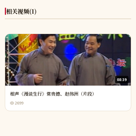
相关视频
(1)
08:39
相声《漫谈生行》常贵德、赵伟洲（片段）
2699