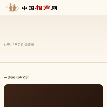
首页
/
相声名家
/
常贵德
← 返回 相声名家