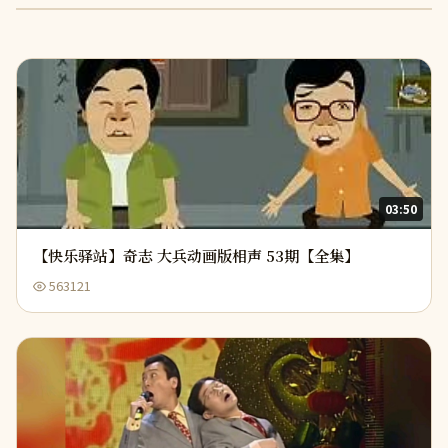
03:50
【快乐驿站】奇志 大兵动画版相声 53期【全集】
563121