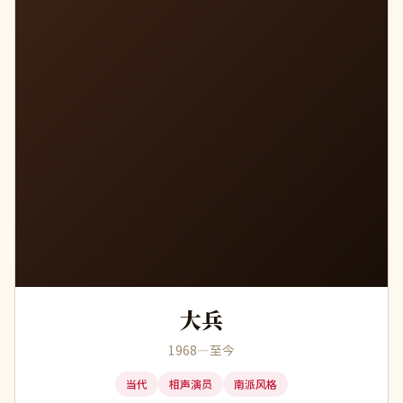
大兵
1968—至今
当代
相声演员
南派风格