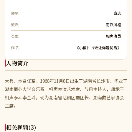
师承
奇志
流派
南派风格
类型
相声演员
作品
《小偷》《谁让你是优秀》
人物简介
大兵，本名任军。1968年11月8日出生于湖南省长沙市，毕业于
湖南师范大学音乐系。相声表演艺术家、节目主持人，师承于
相声泰斗李金斗。现为湖南省话剧团副团长、湖南曲艺家协会
主席。
相关视频
(3)