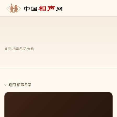
首页
/
相声名家
/
大兵
← 返回 相声名家