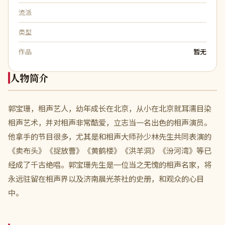
流派
类型
作品
暂无
人物简介
郭宝珊，相声艺人，幼年成长在北京，从小在北京就耳濡目染
相声艺术，并对相声非常酷爱，立志当一名出色的相声演员。
他拿手的节目很多，尤其是和相声大师孙少林先生共同表演的
《卖布头》《捉放曹》《黄鹤楼》《洪羊洞》《汾河湾》等已
经成了千古绝唱。郭宝珊先生是一位当之无愧的相声名家，将
永远驻留在相声界以及济南晨光茶社的史册，和观众的心目
中。