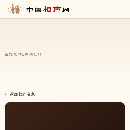
首页
/
相声名家
/
郭宝珊
← 返回 相声名家