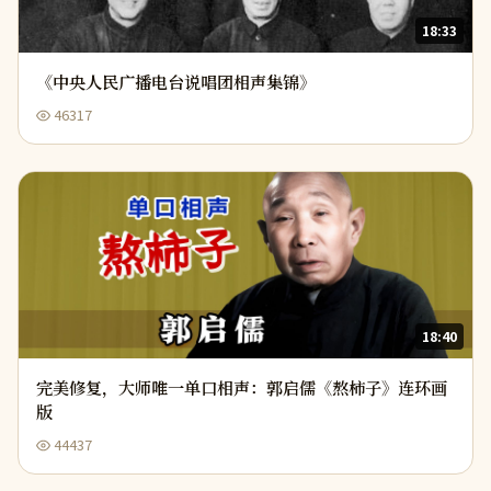
18:33
《中央人民广播电台说唱团相声集锦》
46317
18:40
完美修复，大师唯一单口相声：郭启儒《熬柿子》连环画
版
44437