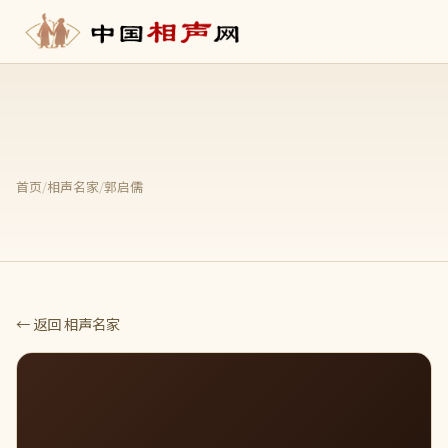
首页
/
相声名家
/
郭启儒
← 返回 相声名家