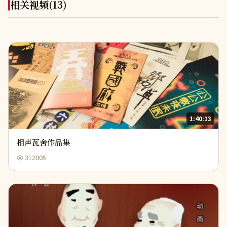
相关视频
(13)
1:40:13
相声瓦舍作品集
312005