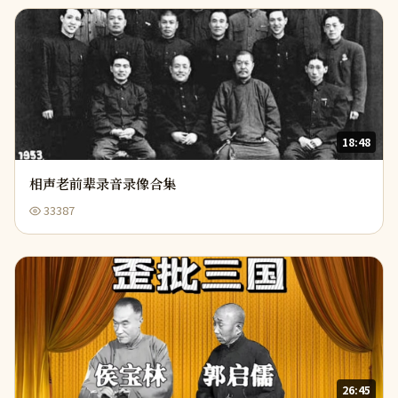
18:48
相声老前辈录音录像合集
33387
26:45