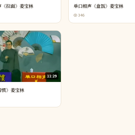
声《拉面》姜宝林
单口相声《盒饭》姜宝林
346
11:29
习惯》姜宝林