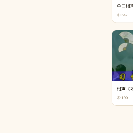
单口相
647
相声《
190