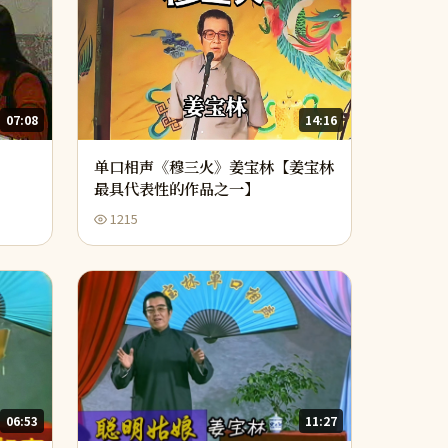
07:08
14:16
单口相声《穆三火》姜宝林【姜宝林
最具代表性的作品之一】
1215
06:53
11:27