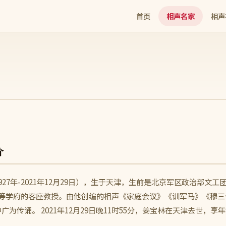
首页
相声名家
相声
介
927年-2021年12月29日），生于天津，生前是北京军区政治部
高等学府的客座教授。由他创编的相声《家庭会议》《训军马》《穆
广为传诵。 2021年12月29日晚11时55分，姜宝林在天津去世，享年