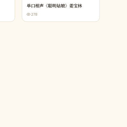
单口相声《聪明姑娘》姜宝林
278