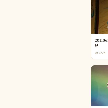
2011
场
2224