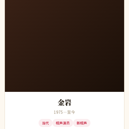
金岩
1975—至今
当代
相声演员
新相声