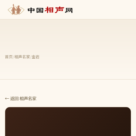
首页
/
相声名家
/
金岩
← 返回 相声名家