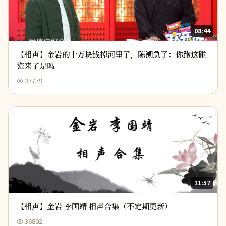
08:44
【相声】金岩的十万块钱掉河里了，陈溯急了：你跑这碰
瓷来了是吗
37779
11:57
【相声】金岩 李国靖 相声合集（不定期更新）
36802