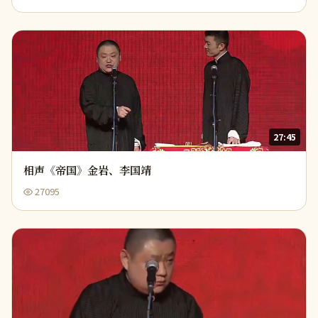
27:45
相声《帝国》金岩、李国靖
27095