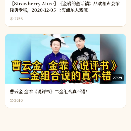
【Strawberry Alice】《金岩的童话镇》品欢相声会馆
经典专场，2020-12-05 上海浦东大戏院
2756
27:29
曹云金 金霏《说评书》二金组合真不错！
2010