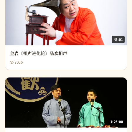
43:01
金岩《相声进化论》品欢相声
7056
1:25:00