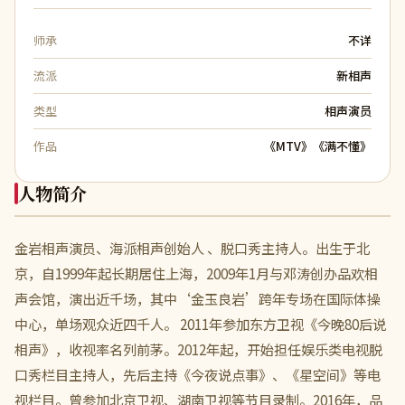
师承
不详
流派
新相声
类型
相声演员
作品
《MTV》《满不懂》
人物简介
金岩相声演员、海派相声创始人 、脱口秀主持人。出生于北
京，自1999年起长期居住上海，2009年1月与邓涛创办品欢相
声会馆，演出近千场，其中‘金玉良岩’跨年专场在国际体操
中心，单场观众近四千人。 2011年参加东方卫视《今晚80后说
相声》，收视率名列前茅。2012年起，开始担任娱乐类电视脱
口秀栏目主持人，先后主持《今夜说点事》、《星空间》等电
视栏目。曾参加北京卫视、湖南卫视等节目录制。2016年，品