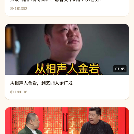
181392
03:45
从相声人金岩，到艺能人金广发
144136