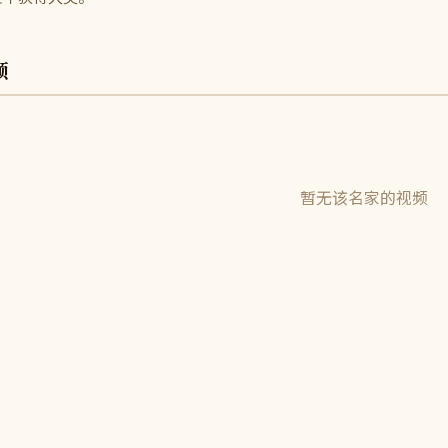
频
暂无该名家的视频