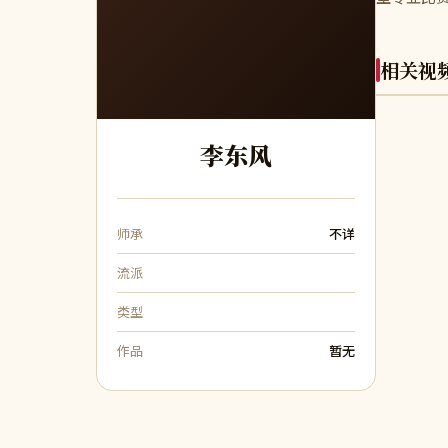
相关视
李东风
师承
不详
流派
类型
作品
暂无