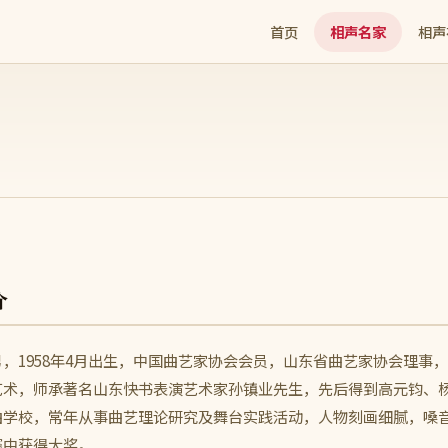
首页
相声名家
相声
介
男，1958年4月出生，中国曲艺家协会会员，山东省曲艺家协会理事
艺术，师承著名山东快书表演艺术家孙镇业先生，先后得到高元钧、
曲学校，常年从事曲艺理论研究及舞台实践活动，人物刻画细腻，嗓
赛中获得大奖。