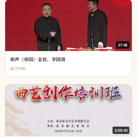
27:45
相声《帝国》金岩、李国靖
27095
2:50:42