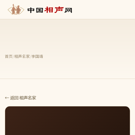
首页
/
相声名家
/
李国靖
← 返回 相声名家