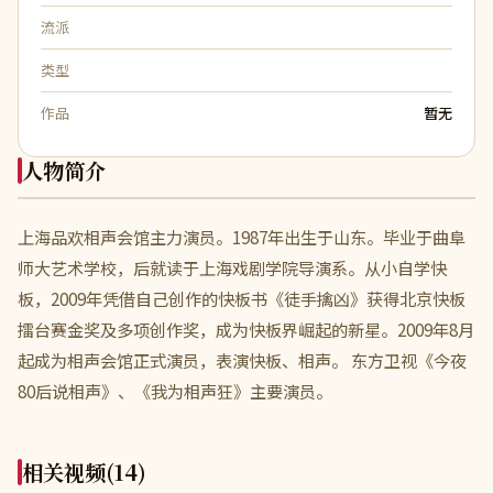
流派
类型
作品
暂无
人物简介
上海品欢相声会馆主力演员。1987年出生于山东。毕业于曲阜
师大艺术学校，后就读于上海戏剧学院导演系。从小自学快
板，2009年凭借自己创作的快板书《徒手擒凶》获得北京快板
擂台赛金奖及多项创作奖，成为快板界崛起的新星。2009年8月
起成为相声会馆正式演员，表演快板、相声。 东方卫视《今夜
80后说相声》、《我为相声狂》主要演员。
相关视频
(14)