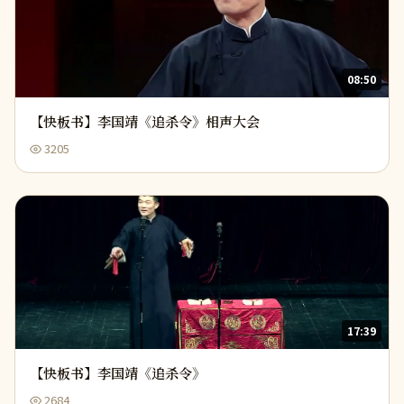
08:50
【快板书】李国靖《追杀令》相声大会
3205
17:39
【快板书】李国靖《追杀令》
2684