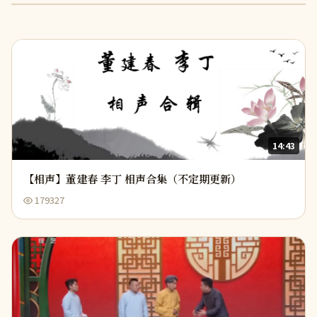
14:43
【相声】董建春 李丁 相声合集（不定期更新）
179327