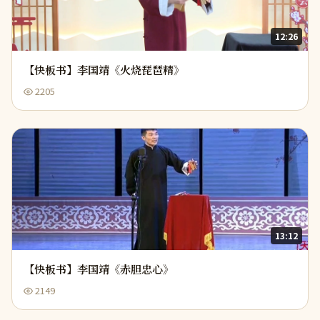
12:26
【快板书】李国靖《火烧琵琶精》
2205
13:12
【快板书】李国靖《赤胆忠心》
2149