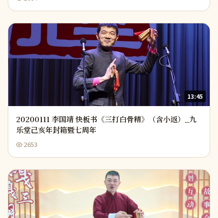
13:45
20200111 李国靖 快板书《三打白骨精》（含小返）_九
乐堂己亥年封箱暨七周年
2653