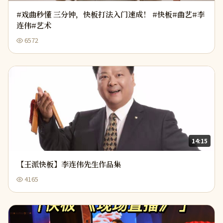
#戏曲秒懂 三分钟，快板打法入门速成！ #快板#曲艺#李
连伟#艺术
6572
14:15
【王派快板】李连伟先生作品集
4165