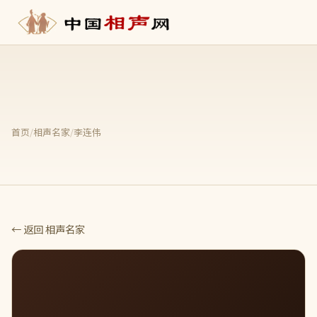
首页
/
相声名家
/
李连伟
← 返回 相声名家