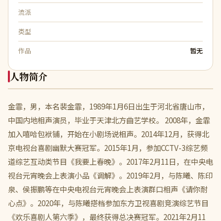
流派
类型
作品
暂无
人物简介
金霏，男，本名裴金霏，1989年1月6日出生于河北省唐山市，
中国内地相声演员，毕业于天津北方曲艺学校。 2008年，金霏
加入嘻哈包袱铺，开始在小剧场说相声。2014年12月，获得北
京电视台喜剧幽默大赛冠军。2015年1月，参加CCTV-3综艺频
道综艺互动类节目《我要上春晚》。2017年2月11日，在中央电
视台元宵晚会上表演小品《调解》。2019年2月，与陈曦、陈印
泉、侯振鹏等在中央电视台元宵晚会上表演群口相声《请你耐
心点》。2020年，与陈曦搭档参加东方卫视喜剧竞演综艺节目
《欢乐喜剧人第六季》，最终获得总决赛冠军。2021年2月11