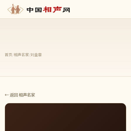
首页
/
相声名家
/
刘金霏
← 返回 相声名家