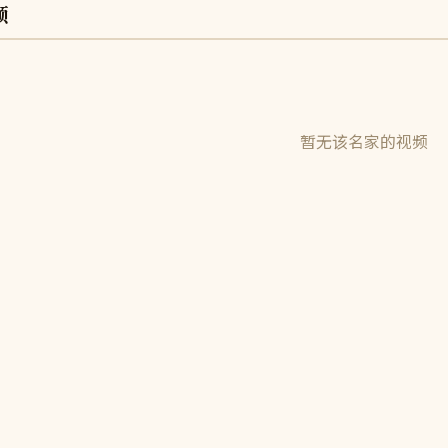
频
暂无该名家的视频