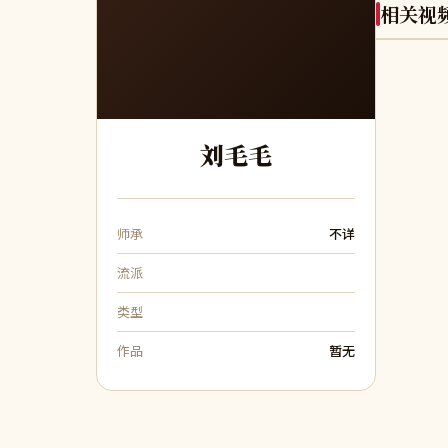
相关视
刘毛毛
师承
不详
流派
类型
作品
暂无