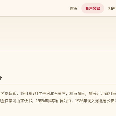
首页
相声名家
相声
介
名刘建辉，1961年7月生于河北石家庄，相声演员，曾获河北省相声
金良学习山东快书，1985年拜李伯祥为师，1986年调入河北省