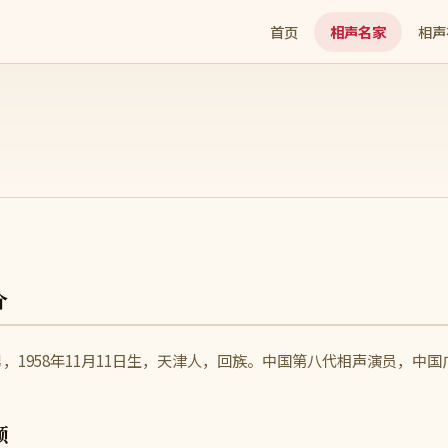
首页
相声名家
相声
介
，1958年11月11日生，天津人，回族。中国第八代相声演员，中
频