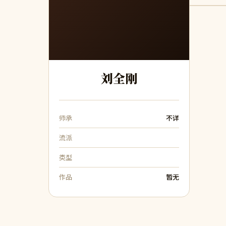
刘全刚
师承
不详
流派
类型
作品
暂无