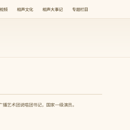
视频
相声文化
相声大事记
专题栏目
国广播艺术团说唱团书记，国家一级演员。