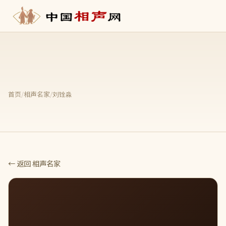
首页
/
相声名家
/
刘铨淼
← 返回 相声名家