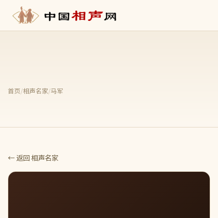
首页
/
相声名家
/
马军
← 返回 相声名家