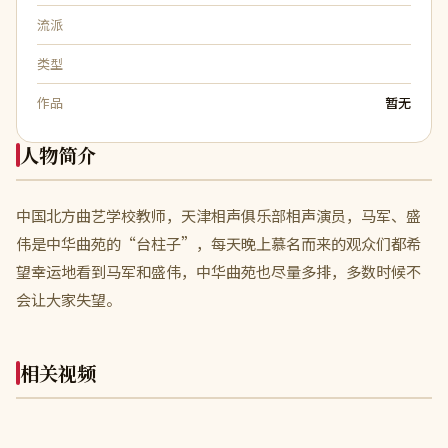
流派
类型
作品
暂无
人物简介
中国北方曲艺学校教师，天津相声俱乐部相声演员，马军、盛
伟是中华曲苑的“台柱子”，每天晚上慕名而来的观众们都希
望幸运地看到马军和盛伟，中华曲苑也尽量多排，多数时候不
会让大家失望。
相关视频