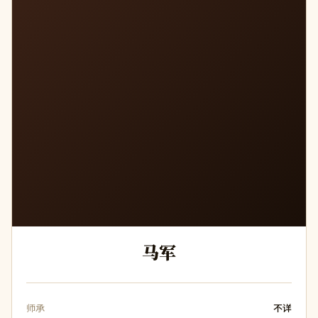
马军
师承
不详