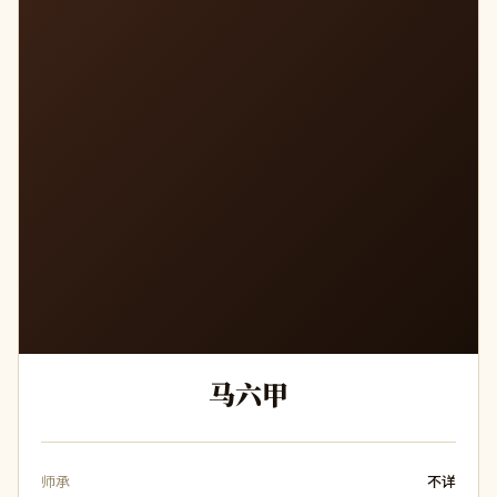
马六甲
师承
不详