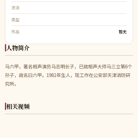
流派
类型
作品
暂无
人物简介
马六甲，著名相声演员马志明长子，已故相声大师马三立第6个
孙子，故名曰六甲。1981年生人，现工作在公安部天津消防研
究所。
相关视频