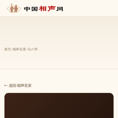
首页
/
相声名家
/
马六甲
← 返回 相声名家