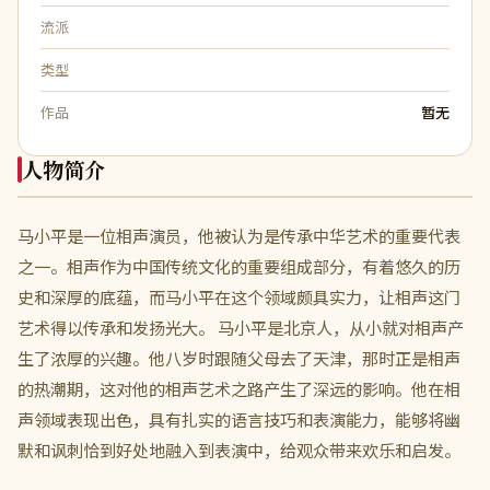
流派
类型
作品
暂无
人物简介
马小平是一位相声演员，他被认为是传承中华艺术的重要代表
之一。相声作为中国传统文化的重要组成部分，有着悠久的历
史和深厚的底蕴，而马小平在这个领域颇具实力，让相声这门
艺术得以传承和发扬光大。 马小平是北京人，从小就对相声产
生了浓厚的兴趣。他八岁时跟随父母去了天津，那时正是相声
的热潮期，这对他的相声艺术之路产生了深远的影响。他在相
声领域表现出色，具有扎实的语言技巧和表演能力，能够将幽
默和讽刺恰到好处地融入到表演中，给观众带来欢乐和启发。