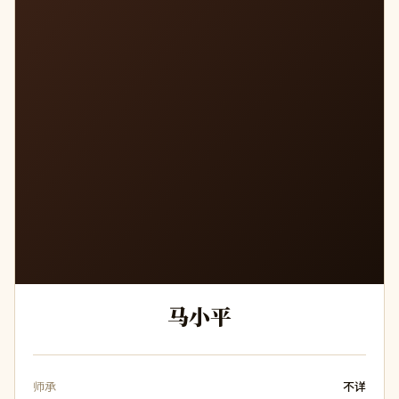
马
马小平
师承
不详