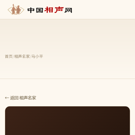
首页
/
相声名家
/
马小平
← 返回 相声名家