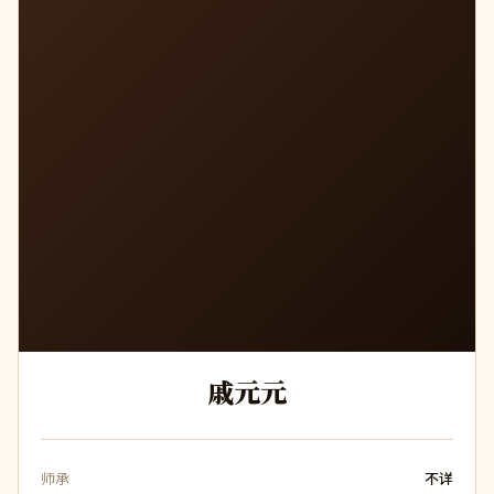
戚元元
师承
不详