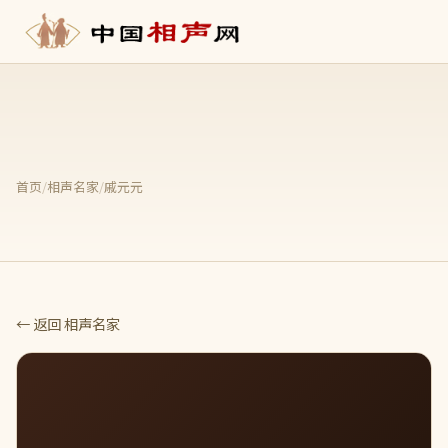
首页
/
相声名家
/
戚元元
← 返回 相声名家