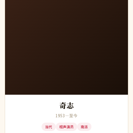
奇志
1953—至今
当代
相声演员
南派