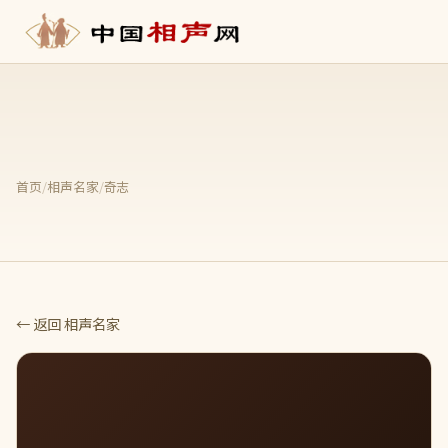
首页
/
相声名家
/
奇志
← 返回 相声名家