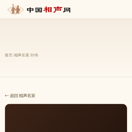
首页
/
相声名家
/
孙伟
← 返回 相声名家