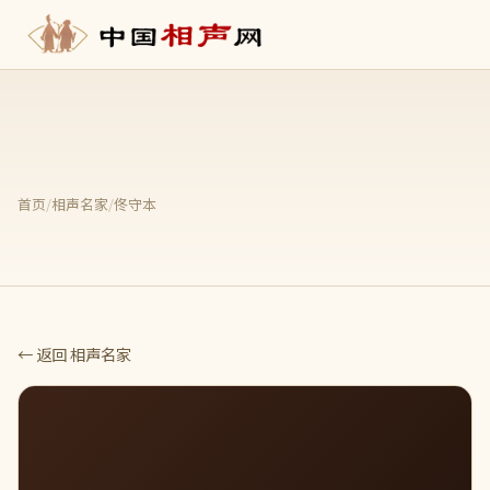
首页
/
相声名家
/
佟守本
← 返回 相声名家