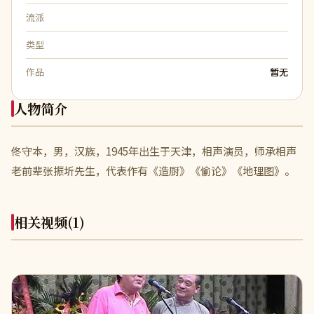
流派
类型
作品
暂无
人物简介
佟守本，男，汉族，1945年出生于天津，相声演员，师承相声
老前辈张振圻先生，代表作有《造厨》《偷论》《地理图》。
相关视频
(1)