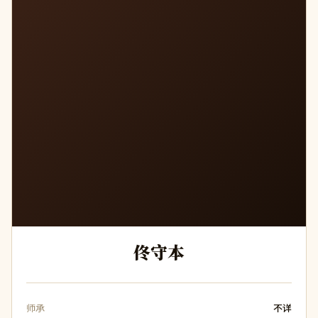
佟守本
师承
不详