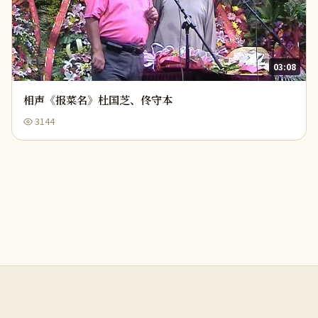
03:08
相声《报菜名》杜国芝、佟守本
3144