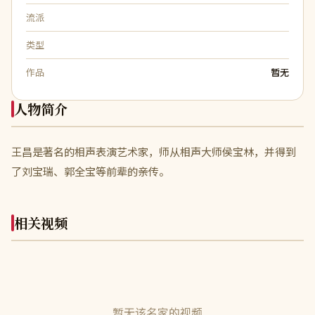
流派
类型
作品
暂无
人物简介
王昌是著名的相声表演艺术家，师从相声大师侯宝林，并得到
了刘宝瑞、郭全宝等前辈的亲传。
相关视频
暂无该名家的视频