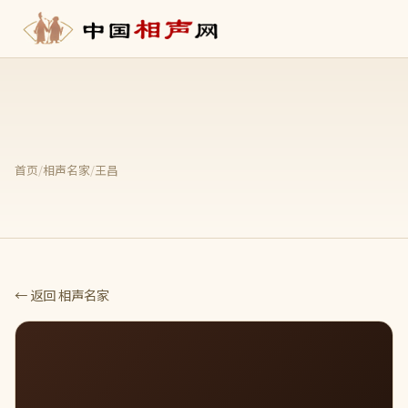
首页
/
相声名家
/
王昌
← 返回 相声名家