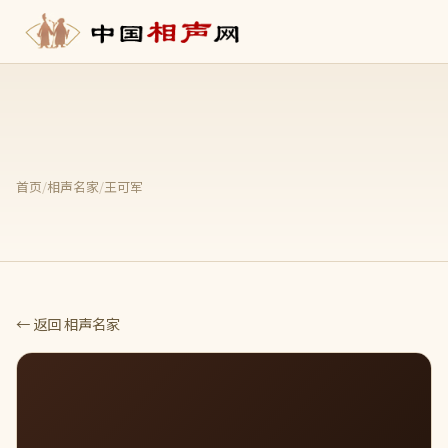
首页
/
相声名家
/
王可军
← 返回 相声名家