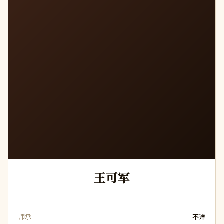
王
王可军
师承
不详