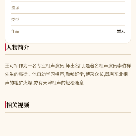
流派
类型
作品
暂无
人物简介
王可军作为一名专业相声演员,师出名门,是著名相声演员李伯祥
先生的高徒。他自幼学习相声,勤勉好学,博采众长,既有东北相
声的粗犷火爆,亦有天津相声的轻松随意
相关视频