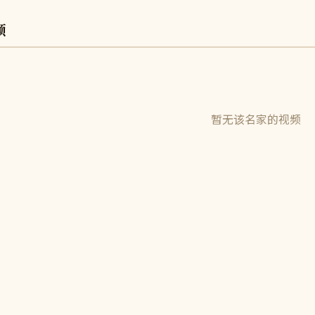
频
暂无该名家的视频