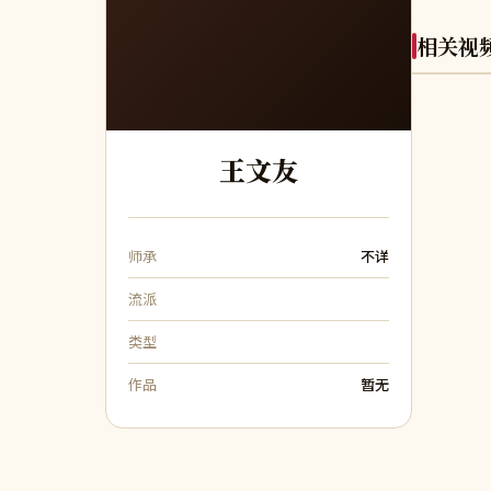
相关视
王
王文友
师承
不详
流派
类型
作品
暂无