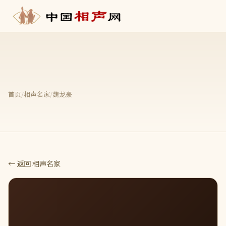
首页
/
相声名家
/
魏龙豪
← 返回 相声名家