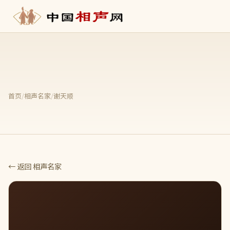
首页
/
相声名家
/
谢天顺
← 返回 相声名家