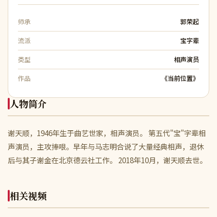
师承
郭荣起
流派
宝字辈
类型
相声演员
作品
《当前位置》
人物简介
谢天顺，1946年生于曲艺世家，相声演员。 第五代"宝"字辈相
声演员，主攻捧哏。早年与马志明合说了大量经典相声，退休
后与其子谢金在北京德云社工作。 2018年10月，谢天顺去世。
相关视频