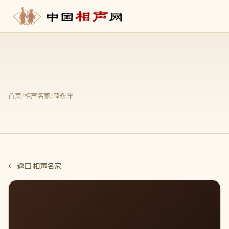
首页
/
相声名家
/
薛永年
← 返回 相声名家