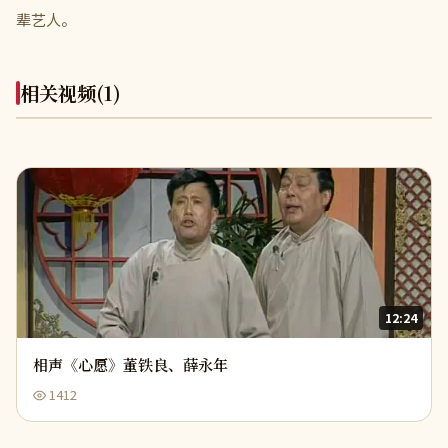
辈艺人。
相关视频
(1)
12:24
相声《心愿》董铁良、薛永年
1412