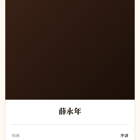
薛永年
师承
不详