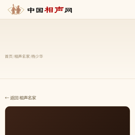
首页
/
相声名家
/
杨少华
← 返回 相声名家