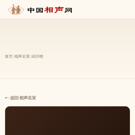
首页
/
相声名家
/
阎月明
← 返回 相声名家