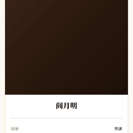
阎月明
师承
不详