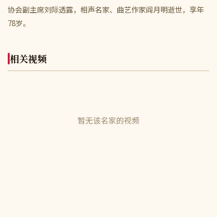
协会副主席刘际透露，相声名家、曲艺作家阎月明逝世，享年
78岁。
相关视频
暂无该名家的视频