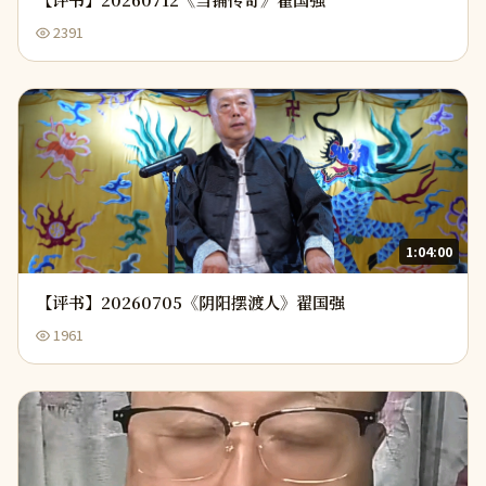
2391
1:04:00
【评书】20260705《阴阳摆渡人》翟国强
1961