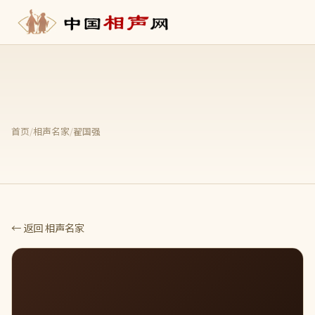
首页
/
相声名家
/
翟国强
← 返回 相声名家