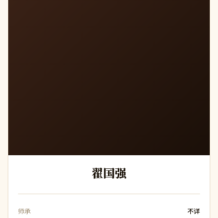
翟国强
师承
不详