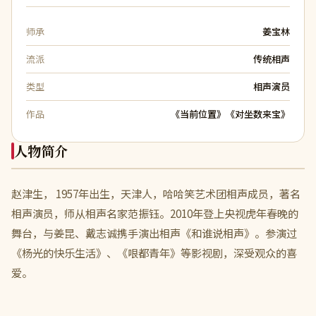
师承
姜宝林
流派
传统相声
类型
相声演员
作品
《当前位置》《对坐数来宝》
人物简介
赵津生， 1957年出生，天津人，哈哈笑艺术团相声成员，著名
相声演员，师从相声名家范振钰。2010年登上央视虎年春晚的
舞台，与姜昆、戴志诚携手演出相声《和谁说相声》。参演过
《杨光的快乐生活》、《哏都青年》等影视剧，深受观众的喜
爱。