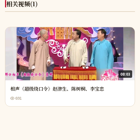
相关视频
(1)
08:03
相声《超级绕口令》赵津生、陈树桐、李宝忠
691