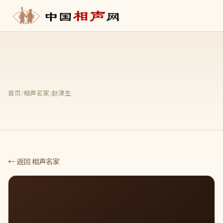
首页
/
相声名家
/
赵津生
← 返回 相声名家