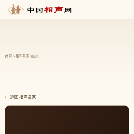
首页
/
相声名家
/
赵炎
← 返回 相声名家