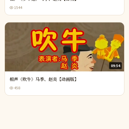
1544
09:54
相声《吹牛》马季、赵炎【动画版】
458