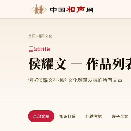
首页
/
相声文化
知识科普
侯耀文 — 作品列
浏览侯耀文在相声文化频道发表的所有文章
全部文章
知识科普
包袱考据
段子全文