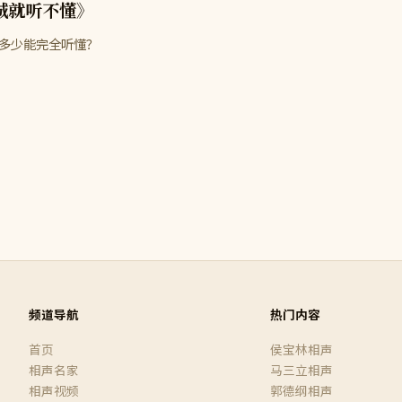
城就听不懂》
多少能完全听懂？
频道导航
热门内容
首页
侯宝林相声
相声名家
马三立相声
相声视频
郭德纲相声