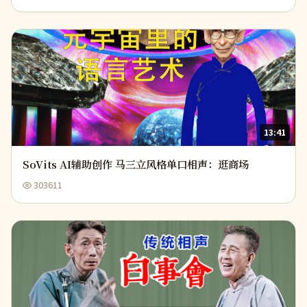
13:41
SoVits AI辅助创作 马三立风格单口相声：逛商场
303611