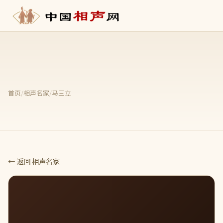
首页
/
相声名家
/
马三立
← 返回 相声名家