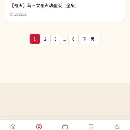
【相声】马三立相声动画版（全集）
155252
...
1
2
3
6
下一页 ›