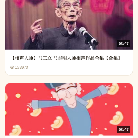
03:47
【相声大师】马三立 马志明大师相声作品全集【合集】
158973
03:47