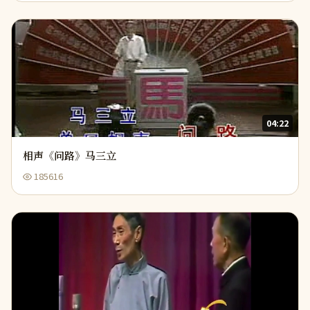
04:22
相声《问路》马三立
185616