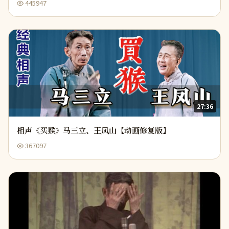
445947
27:36
相声《买猴》马三立、王凤山【动画修复版】
367097