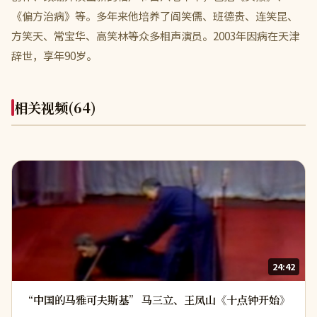
《偏方治病》等。多年来他培养了阎笑儒、班德贵、连笑昆、
方笑天、常宝华、高笑林等众多相声演员。2003年因病在天津
辞世，享年90岁。
相关视频
(64)
24:42
“中国的马雅可夫斯基” 马三立、王凤山《十点钟开始》